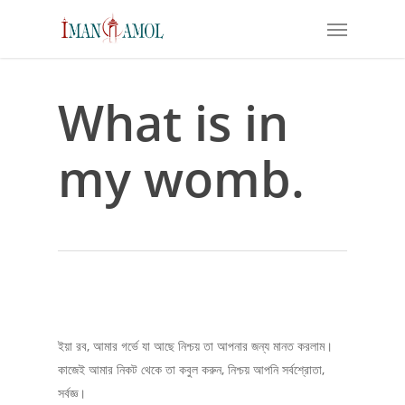
Skip
Menu
to
main
content
What is in
my womb.
ইয়া রব, আমার গর্ভে যা আছে নিশ্চয় তা আপনার জন্য মানত করলাম।
কাজেই আমার নিকট থেকে তা কবুল করুন, নিশ্চয় আপনি সর্বশ্রোতা,
সর্বজ্ঞ।