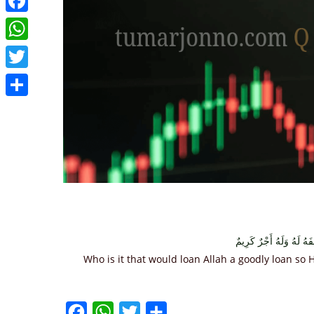
Facebook
WhatsApp
Twitter
Share
هُ لَهُ وَلَهُ أَجْرٌ كَرِيمٌ
Who is it that would loan Allah a goodly loan so H
Facebook
WhatsApp
Twitter
Share