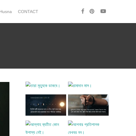
facebook
pinterest
youtube
 Husna
CONTACT