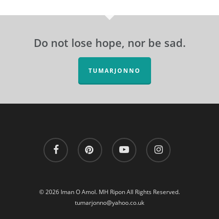
Do not lose hope, nor be sad.
TUMARJONNO
facebook
pinterest
youtube
instagram
© 2026 Iman O Amol. MH Ripon All Rights Reserved.
tumarjonno@yahoo.co.uk