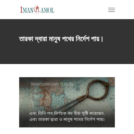
Skip
Menu
to
main
content
তারকা দ্বারা মানুষ পথের নির্দেশ পায়।