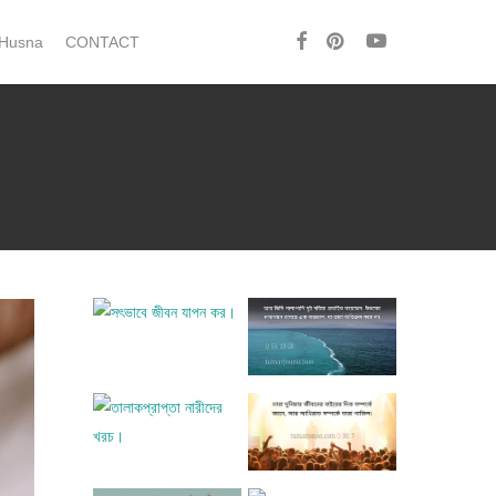
facebook
pinterest
youtube
 Husna
CONTACT