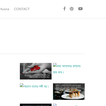
facebook
pinterest
youtube
 Husna
CONTACT