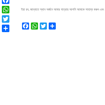
Facebook
ইয়া রব, জান্নাতে স্থান অর্জনে আমার যাত্রায় আপনি আমাকে সাহায্য করুন এ
WhatsApp
Facebook
WhatsApp
Twitter
Share
Twitter
Share