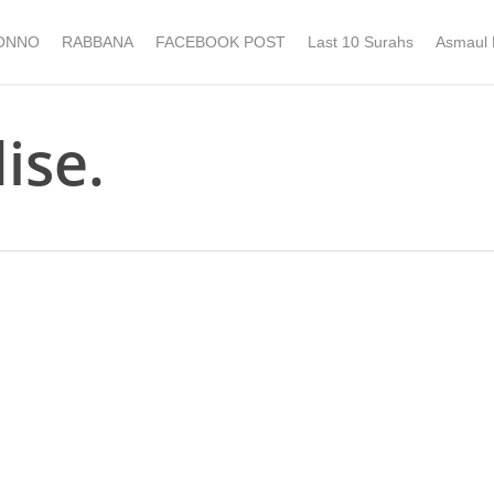
ONNO
RABBANA
FACEBOOK POST
Last 10 Surahs
Asmaul
ise.