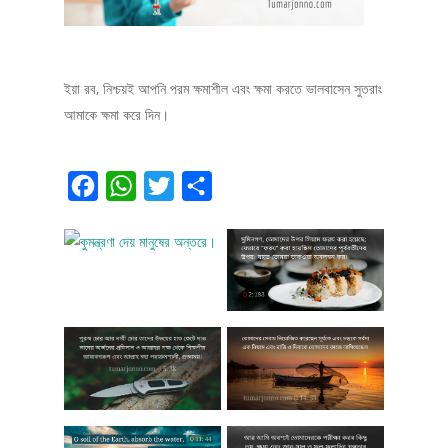
ইয়া রব, নিশ্চয়ই আপনি পরম ক্ষমাশীল এবং ক্ষমা করতে ভালবাসেন সুতরাং
আমাকে ক্ষমা করে দিন।
Facebook
WhatsApp
Twitter
Share