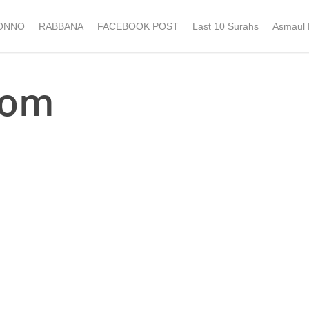
ONNO
RABBANA
FACEBOOK POST
Last 10 Surahs
Asmaul
com