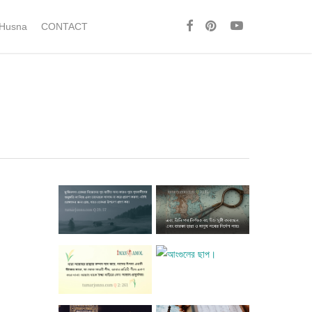
facebook
pinterest
youtube
 Husna
CONTACT