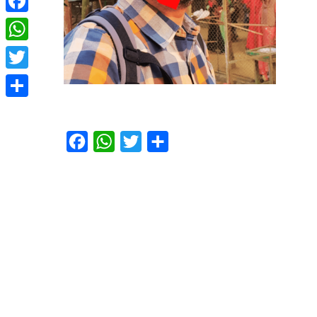
Facebook
WhatsApp
Twitter
Share
Facebook
WhatsApp
Twitter
Share