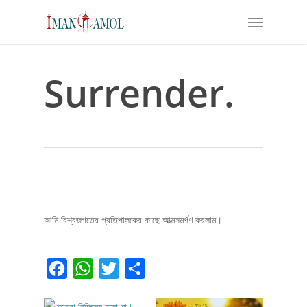
Skip
Menu
to
main
content
Surrender.
আমি বিশ্বজগতের প্রতিপালকের কাছে আত্মসমর্পণ করলাম।
Facebook
WhatsApp
Twitter
Share