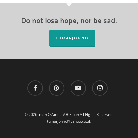
Do not lose hope, nor be sad.
TUMARJONNO
facebook
pinterest
youtube
instagram
© 2026 Iman O Amol. MH Ripon All Rights Reserved.
tumarjonno@yahoo.co.uk