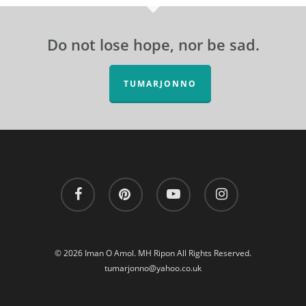
Do not lose hope, nor be sad.
TUMARJONNO
facebook
pinterest
youtube
instagram
© 2026 Iman O Amol. MH Ripon All Rights Reserved.
tumarjonno@yahoo.co.uk