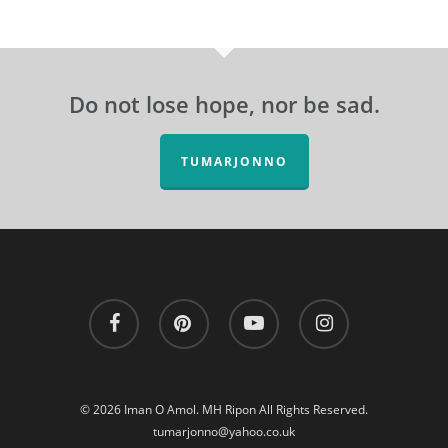
Do not lose hope, nor be sad.
TUMARJONNO
facebook
pinterest
youtube
instagram
© 2026 Iman O Amol. MH Ripon All Rights Reserved.
tumarjonno@yahoo.co.uk