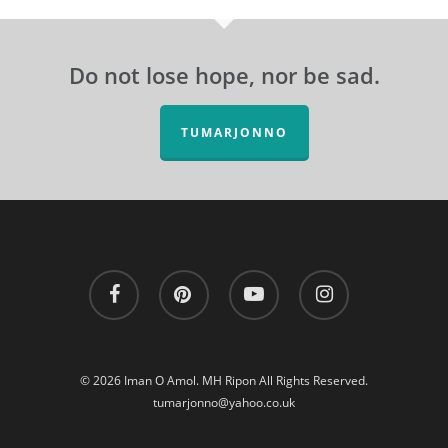
Do not lose hope, nor be sad.
TUMARJONNO
facebook
pinterest
youtube
instagram
© 2026 Iman O Amol. MH Ripon All Rights Reserved.
tumarjonno@yahoo.co.uk